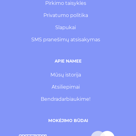
Pirkimo taisyklės
Privatumo politika
Slapukai
SMS pranešimų atsisakymas
APIE NAMEE
Mūsų istorija
Atsiliepimai
Bendradarbiaukime!
MOKĖJIMO BŪDAI