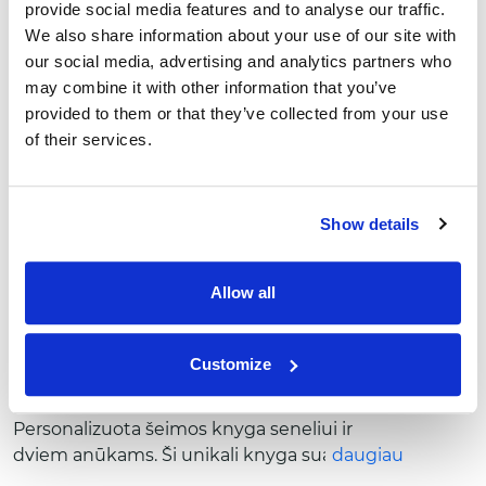
provide social media features and to analyse our traffic.
Kurti personažą
We also share information about your use of our site with
our social media, advertising and analytics partners who
may combine it with other information that you’ve
provided to them or that they’ve collected from your use
of their services.
Show details
Allow all
Customize
Šeimos nuotykiai seneliui ir anūkams
Personalizuota šeimos knyga seneliui ir
dviem anūkams. Ši unikali knyga suartins
daugiau
vaikus su jų seneliu ir leis jam pajusti mažylių