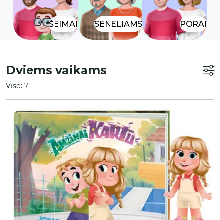
ŠEIMAI
SENELIAMS
PORAI
Dviems vaikams
Viso: 7