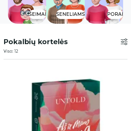
ŠEIMAI
SENELIAMS
PORAI
Pokalbių kortelės
Viso: 12