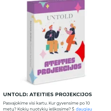
UNTOLD: ATEITIES PROJEKCIJOS
Pasvajokime visi kartu. Kur gyvensime po 10
metų? Kokių nuotykių ieškosime? Šeima
daugiau