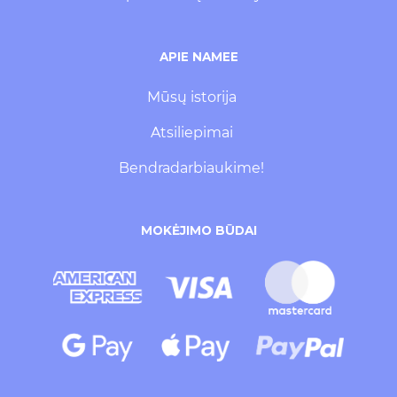
APIE NAMEE
Mūsų istorija
Atsiliepimai
Bendradarbiaukime!
MOKĖJIMO BŪDAI