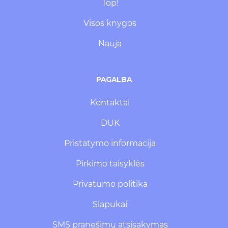
Top!
Visos knygos
Nauja
PAGALBA
Kontaktai
DUK
Pristatymo informacija
Pirkimo taisyklės
Privatumo politika
Slapukai
SMS pranešimų atsisakymas