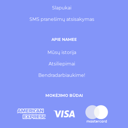
Slapukai
SMS pranešimų atsisakymas
APIE NAMEE
Mūsų istorija
Atsiliepimai
Bendradarbiaukime!
MOKĖJIMO BŪDAI