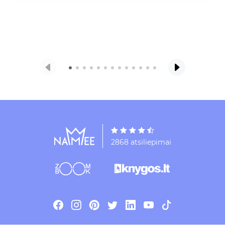
2868 atsiliepimai