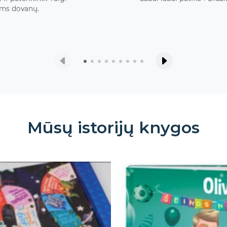
ams dovanų.
Mūsų istorijų knygos