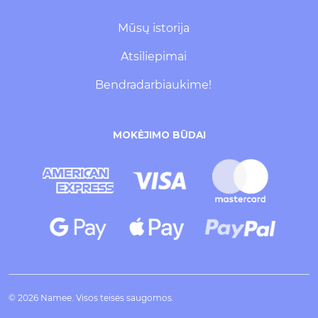
Mūsų istorija
Atsiliepimai
Bendradarbiaukime!
MOKĖJIMO BŪDAI
© 2026 Namee. Visos teisės saugomos.