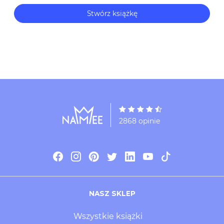
dopasowanymi do wieku dziecka!
Stwórz książkę
2868 opinie
NASZ SKLEP
Wszystkie książki