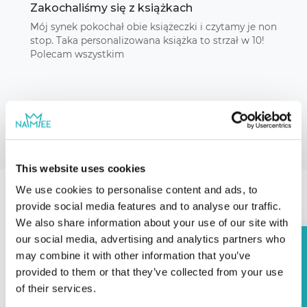
Zakochaliśmy się z książkach
Mój synek pokochał obie książeczki i czytamy je non
stop. Taka personalizowana książka to strzał w 10!
Polecam wszystkim
This website uses cookies
We use cookies to personalise content and ads, to
provide social media features and to analyse our traffic.
Nasze opowiadania
We also share information about your use of our site with
our social media, advertising and analytics partners who
rabatu
may combine it with other information that you’ve
provided to them or that they’ve collected from your use
12%
of their services.
Otrzymaj