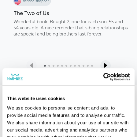
Verified shopper
The Two of Us
Wonderful book! Bought 2, one for each son, 55 and
54 years old. A nice reminder that sibling relationships
are special and being brothers last forever.
This website uses cookies
Nuestros libros de cuentos
We use cookies to personalise content and ads, to
provide social media features and to analyse our traffic.
We also share information about your use of our site with
our social media, advertising and analytics partners who