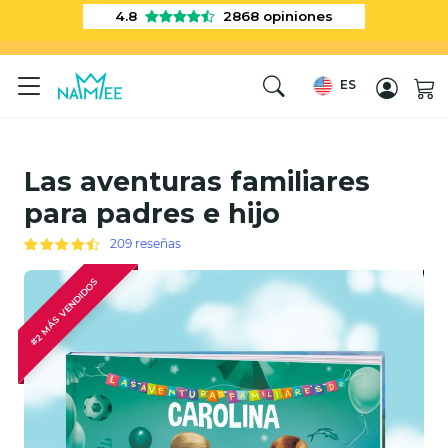
4.8
2868
opiniones
ES
Las aventuras familiares
para padres e hijo
209 reseñas
#2 MÁS VENDIDOS